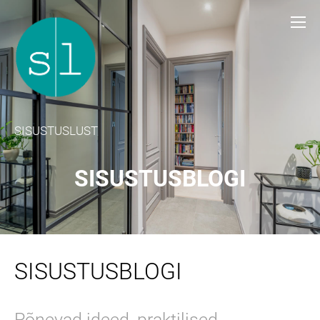
SISUSTUSLUST
SISUSTUSBLOGI
SISUSTUSBLOGI
Põnevad ideed, praktilised