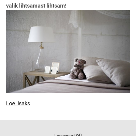
valik lihtsamast lihtsam!
Loe lisaks
Locosmart OÜ