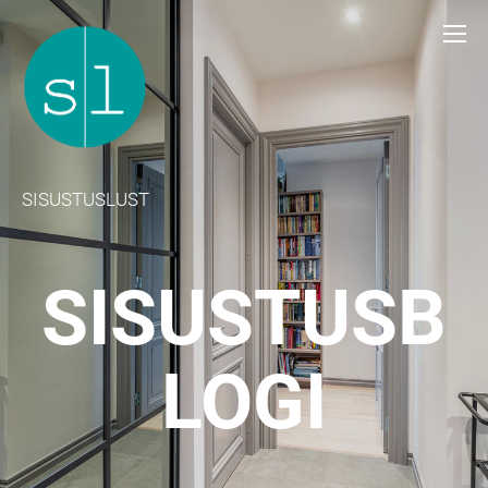
SISUSTUSLUST
SISUSTUSB
LOGI