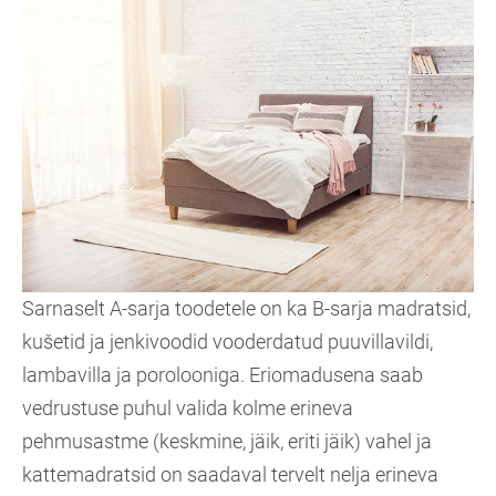
Sarnaselt A-sarja toodetele on ka B-sarja madratsid,
kušetid ja jenkivoodid vooderdatud puuvillavildi,
lambavilla ja porolooniga. Eriomadusena saab
vedrustuse puhul valida kolme erineva
pehmusastme (keskmine, jäik, eriti jäik) vahel ja
kattemadratsid on saadaval tervelt nelja erineva