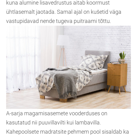
kuna alumine lisavedrustus aitab koormust
ühtlasemalt jaotada. Samal ajal on kušetid väga
vastupidavad nende tugeva puitraami tõttu.
A-sarja magamisasemete vooderduses on
kasutatud nii puuvillavilti kui lambavilla.
Kahepoolsete madratsite pehmem pool sisaldab ka