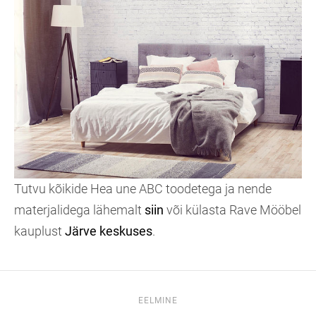
Tutvu kõikide Hea une ABC toodetega ja nende
materjalidega lähemalt
siin
või külasta Rave Mööbel
kauplust
Järve keskuses
.
EELMINE