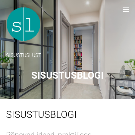
SISUSTUSLUST
SISUSTUSBLOGI
SISUSTUSBLOGI
Põnevad ideed, praktilised