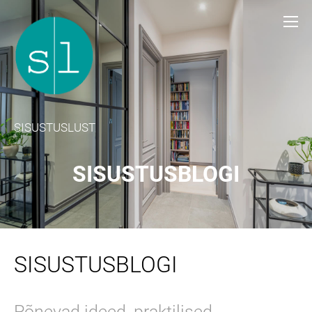
SISUSTUSLUST
SISUSTUSBLOGI
SISUSTUSBLOGI
Põnevad ideed, praktilised