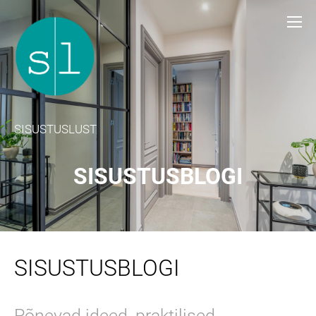
SISUSTUSLUST
SISUSTUSBLOGI
SISUSTUSBLOGI
Põnevad ideed, praktilised