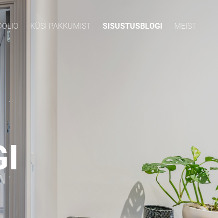
OOLIO
KÜSI PAKKUMIST
SISUSTUSBLOGI
MEIST
I