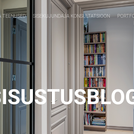
A TEENUSED
SISEKUJUNDAJA KONSULTATSIOON
PORTF
SISUSTUSBLOG