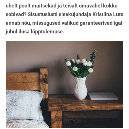
ühelt poolt maitsekad ja teisalt omavahel kokku
sobivad? Sisustuslusti sisekujundaja Kristiina Luts
annab nõu, missugused valikud garanteerivad igal
juhul ilusa lõpptulemuse.