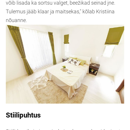
võib lisada ka sortsu valget, beežikad seinad jne.
Tulemus jääb klaar ja maitsekas," kõlab Kristiina
nõuanne.
Stiilipuhtus