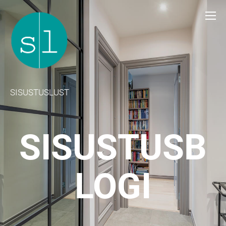
SISUSTUSLUST
SISUSTUSB
LOGI