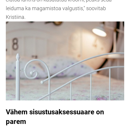
leiduma ka magamistoa valgustis," soovitab
Kristiina.
Vähem sisustusaksessuaare on
parem