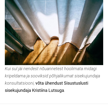
Kui sul jäi nendest nõuannetest hoolimata midagi
kripeldama ja sooviksid põhjalikumat sisekujundaja
konsultatsiooni,
võta ühendust Sisustuslusti
sisekujundaja Kristiina Lutsuga
.