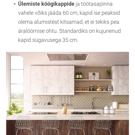
Ülemiste köögikappide
ja töötasapinna
vahele võiks jääda 60 cm, kapid ise peaksid
olema alumistest kitsamad, et ei tekiks pea
äralöömise ohtu. Standardiks on kujunenud
kapid sügavusega 35 cm.