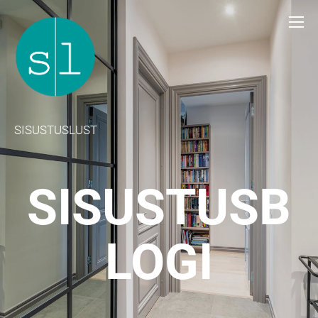
SISUSTUSLUST
SISUSTUSB
LOGI