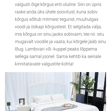
valgusti õige kõrgus eriti oluline. Siin on üpris
raske anda üks ühele soovitust, kuna sobiv
kõrgus sõltub mitmest tegurist, muuhulgas
voodi ja öökapi kõrgustest. Et selgitada välja,
mis kõrgus on sinu jaoks sobivaim, tee nii: istu
mugavalt voodile ja vaata, kui kõrgele jääb sinu
lõug. Lambivari või -kuppel peaks lõppema
sellega samal joonel. Sama kehtib ka seinale
kinnitatavate valgustite kohta!