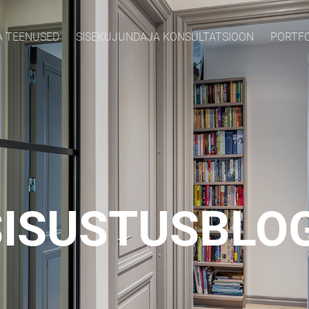
A TEENUSED
SISEKUJUNDAJA KONSULTATSIOON
PORTF
SISUSTUSBLOG