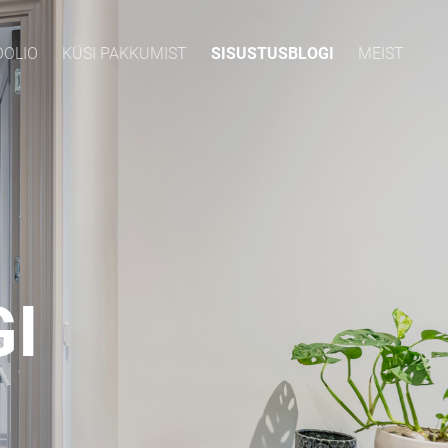
OOLIO
KÜSI PAKKUMIST
SISUSTUSBLOGI
MEIST
I