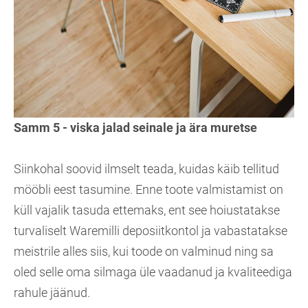
Samm 5 - viska jalad seinale ja ära muretse
Siinkohal soovid ilmselt teada, kuidas käib tellitud
mööbli eest tasumine. Enne toote valmistamist on
küll vajalik tasuda ettemaks, ent see hoiustatakse
turvaliselt Waremilli deposiitkontol ja vabastatakse
meistrile alles siis, kui toode on valminud ning sa
oled selle oma silmaga üle vaadanud ja kvaliteediga
rahule jäänud.