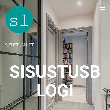
SISUSTUSLUST
SISUSTUSB
LOGI