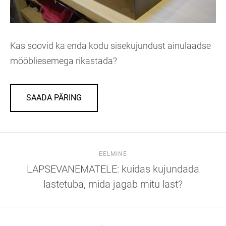
Kas soovid ka enda kodu sisekujundust ainulaadse
mööbliesemega rikastada?
SAADA PÄRING
EELMINE
LAPSEVANEMATELE: kuidas kujundada
lastetuba, mida jagab mitu last?