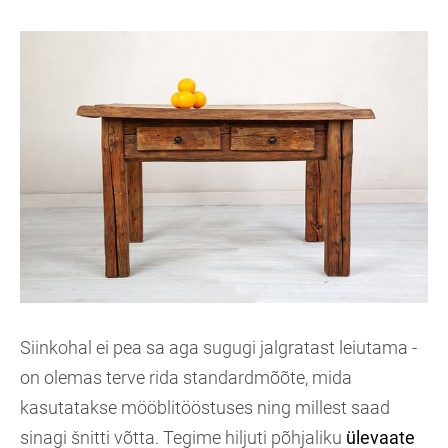
Siinkohal ei pea sa aga sugugi jalgratast leiutama -
on olemas terve rida standardmõõte, mida
kasutatakse mööblitööstuses ning millest saad
sinagi šnitti võtta. Tegime hiljuti põhjaliku
ülevaate