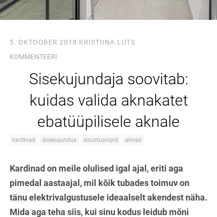
5. OKTOOBER 2018
KRISTIINA.LUTS
KOMMENTEERI
Sisekujundaja soovitab:
kuidas valida aknakatet
ebatüüpilisele aknale
kardinad
sisekujundus
sisustusnipid
aknad
Kardinad on meile olulised igal ajal, eriti aga
pimedal aastaajal, mil kõik tubades toimuv on
tänu elektrivalgustusele ideaalselt akendest näha.
Mida aga teha siis, kui sinu kodus leidub mõni