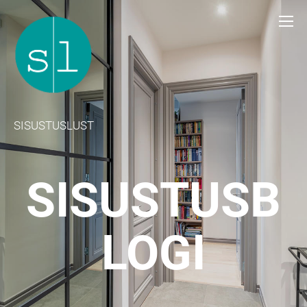
SISUSTUSLUST
SISUSTUSB
LOGI