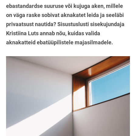
ebastandardse suuruse või kujuga aken, millele
on väga raske sobivat aknakatet leida ja seeläbi
privaatsust nautida? Sisustuslusti sisekujundaja
Kristiina Luts annab nõu, kuidas valida
aknakatteid ebatüüpilistele majasilmadele.