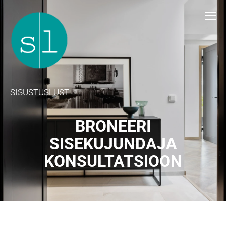
SISUSTUSLUST
BRONEERI
SISEKUJUNDAJA
KONSULTATSIOON