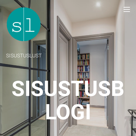
SISUSTUSLUST
SISUSTUSB
LOGI