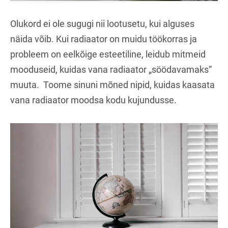
Olukord ei ole sugugi nii lootusetu, kui alguses
näida võib. Kui radiaator on muidu töökorras ja
probleem on eelkõige esteetiline, leidub mitmeid
mooduseid, kuidas vana radiaator „söödavamaks“
muuta. Toome sinuni mõned nipid, kuidas kaasata
vana radiaator moodsa kodu kujundusse.