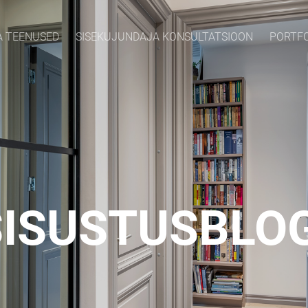
A TEENUSED
SISEKUJUNDAJA KONSULTATSIOON
PORTF
SISUSTUSBLOG