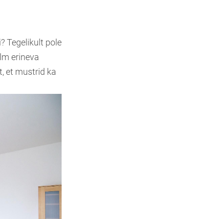
? Tegelikult pole
olm erineva
t, et mustrid ka