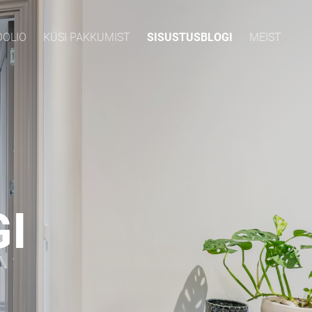
OOLIO
KÜSI PAKKUMIST
SISUSTUSBLOGI
MEIST
I