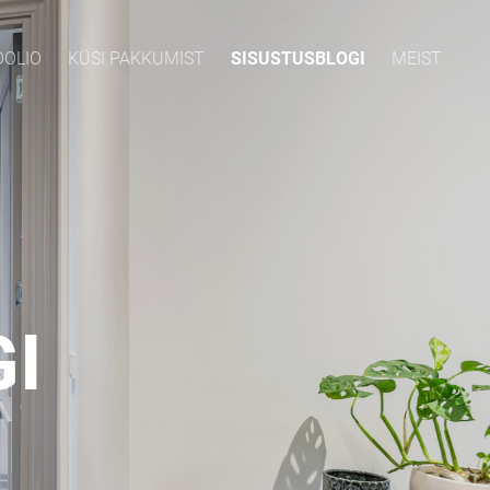
OOLIO
KÜSI PAKKUMIST
SISUSTUSBLOGI
MEIST
I