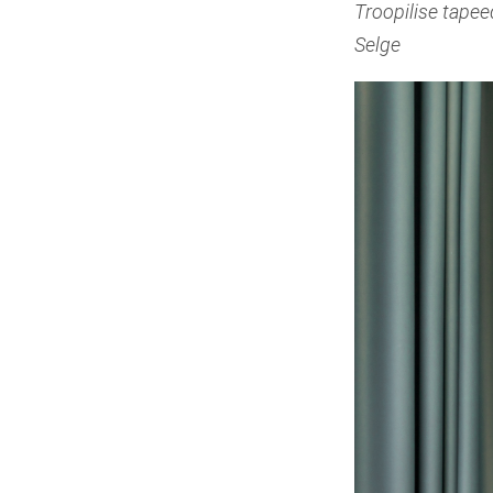
Troopilise tapee
Selge