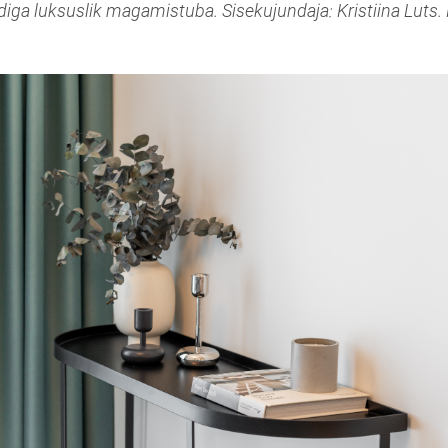
diga luksuslik magamistuba. Sisekujundaja: Kristiina Luts