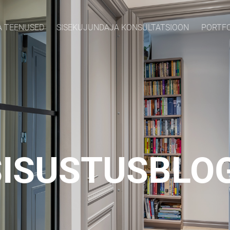
A TEENUSED
SISEKUJUNDAJA KONSULTATSIOON
PORTF
SISUSTUSBLOG