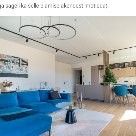
a sageli ka selle elamise akendest imetleda).